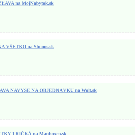
ĽAVA na MojNabytok.sk
 VŠETKO na Shooos.sk
AVA NAVYŠE NA OBJEDNÁVKU na Wolt.sk
KY TRIČKÁ na Manboxeo.sk