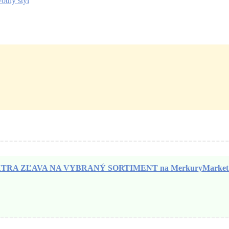
otný štýl
TRA ZĽAVA NA VYBRANÝ SORTIMENT na MerkuryMarket.