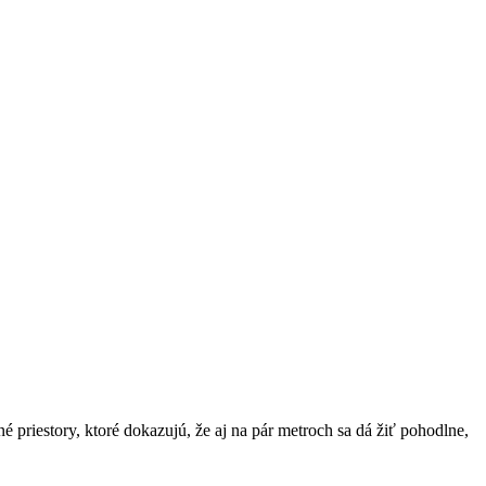
é priestory, ktoré dokazujú, že aj na pár metroch sa dá žiť pohodlne,