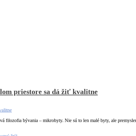
om priestore sa dá žiť kvalitne
á filozofia bývania – mikrobyty. Nie sú to len malé byty, ale premyslen