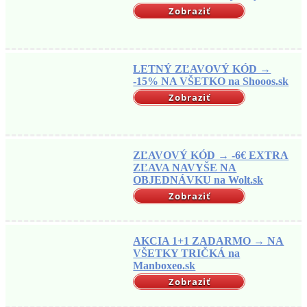
Zobraziť
LETNÝ ZĽAVOVÝ KÓD →
-15% NA VŠETKO na Shooos.sk
Zobraziť
ZĽAVOVÝ KÓD → -6€ EXTRA
ZĽAVA NAVYŠE NA
OBJEDNÁVKU na Wolt.sk
Zobraziť
AKCIA 1+1 ZADARMO → NA
VŠETKY TRIČKÁ na
Manboxeo.sk
Zobraziť