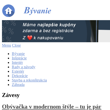
Menu
Close
Bývanie
Inšpirácie
Interiér
Rady a návody
Exteriér
Dekorácie
Stavba a rekonštrukcia
Záhrada
Závesy
Obývačka v modernom štýle – tu je pár