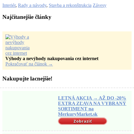
Interiér
,
Rady a návody
,
Stavba a rekonštrukcia
Závesy
Najčítanejšie články
Výhody a nevýhody nakupovania cez internet
Pokračovať na článok
→
Nakupujte lacnejšie!
LETNÁ AKCIA → AŽ DO -20%
EXTRA ZĽAVA NA VYBRANÝ
SORTIMENT na
MerkuryMarket.sk
Zobraziť