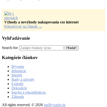
Výhody a nevýhody nakupovania cez internet
Pokračovať na článok
→
Vyhľadávanie
Search for:
Kategórie článkov
Bývanie
Inšpirácie
Interiér
Rady a návody
Exteriér
Dekorácie
Stavba a rekonštrukcia
Záhrada
All rights reserved. © 2026
ineByvanie.sk